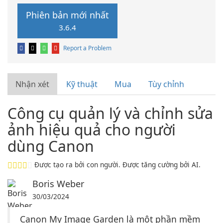
Phiên bản mới nhất
3.6.4
Report a Problem
Nhận xét
Kỹ thuật
Mua
Tùy chỉnh
Công cụ quản lý và chỉnh sửa
ảnh hiệu quả cho người
dùng Canon
Được tạo ra bởi con người. Được tăng cường bởi AI.
Boris Weber
30/03/2024
Canon My Image Garden là một phần mềm