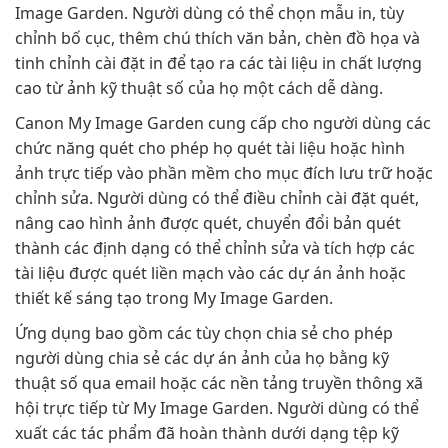
Image Garden. Người dùng có thể chọn mẫu in, tùy
chỉnh bố cục, thêm chú thích văn bản, chèn đồ họa và
tinh chỉnh cài đặt in để tạo ra các tài liệu in chất lượng
cao từ ảnh kỹ thuật số của họ một cách dễ dàng.
Canon My Image Garden cung cấp cho người dùng các
chức năng quét cho phép họ quét tài liệu hoặc hình
ảnh trực tiếp vào phần mềm cho mục đích lưu trữ hoặc
chỉnh sửa. Người dùng có thể điều chỉnh cài đặt quét,
nâng cao hình ảnh được quét, chuyển đổi bản quét
thành các định dạng có thể chỉnh sửa và tích hợp các
tài liệu được quét liền mạch vào các dự án ảnh hoặc
thiết kế sáng tạo trong My Image Garden.
Ứng dụng bao gồm các tùy chọn chia sẻ cho phép
người dùng chia sẻ các dự án ảnh của họ bằng kỹ
thuật số qua email hoặc các nền tảng truyền thông xã
hội trực tiếp từ My Image Garden. Người dùng có thể
xuất các tác phẩm đã hoàn thành dưới dạng tệp kỹ