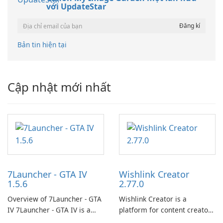
với UpdateStar
Bản tin hiện tại
Cập nhật mới nhất
7Launcher - GTA IV
Wishlink Creator
1.5.6
2.77.0
Overview of 7Launcher - GTA
Wishlink Creator is a
IV 7Launcher - GTA IV is a
platform for content creators
specialized software
designed to monetize their