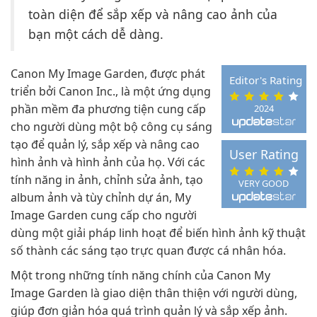
toàn diện để sắp xếp và nâng cao ảnh của
bạn một cách dễ dàng.
Canon My Image Garden, được phát
Editor's Rating
triển bởi Canon Inc., là một ứng dụng
phần mềm đa phương tiện cung cấp
2024
cho người dùng một bộ công cụ sáng
tạo để quản lý, sắp xếp và nâng cao
User Rating
hình ảnh và hình ảnh của họ. Với các
tính năng in ảnh, chỉnh sửa ảnh, tạo
VERY GOOD
album ảnh và tùy chỉnh dự án, My
Image Garden cung cấp cho người
dùng một giải pháp linh hoạt để biến hình ảnh kỹ thuật
số thành các sáng tạo trực quan được cá nhân hóa.
Một trong những tính năng chính của Canon My
Image Garden là giao diện thân thiện với người dùng,
giúp đơn giản hóa quá trình quản lý và sắp xếp ảnh.