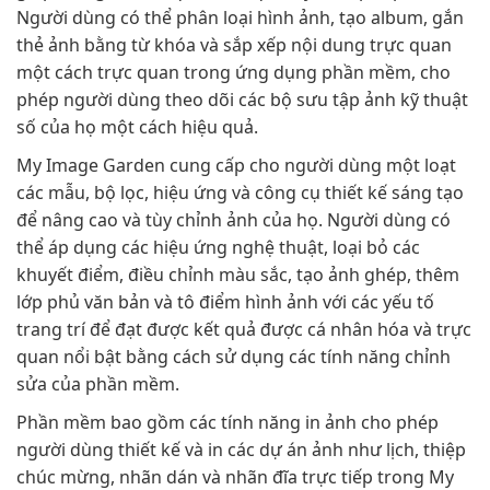
Người dùng có thể phân loại hình ảnh, tạo album, gắn
thẻ ảnh bằng từ khóa và sắp xếp nội dung trực quan
một cách trực quan trong ứng dụng phần mềm, cho
phép người dùng theo dõi các bộ sưu tập ảnh kỹ thuật
số của họ một cách hiệu quả.
My Image Garden cung cấp cho người dùng một loạt
các mẫu, bộ lọc, hiệu ứng và công cụ thiết kế sáng tạo
để nâng cao và tùy chỉnh ảnh của họ. Người dùng có
thể áp dụng các hiệu ứng nghệ thuật, loại bỏ các
khuyết điểm, điều chỉnh màu sắc, tạo ảnh ghép, thêm
lớp phủ văn bản và tô điểm hình ảnh với các yếu tố
trang trí để đạt được kết quả được cá nhân hóa và trực
quan nổi bật bằng cách sử dụng các tính năng chỉnh
sửa của phần mềm.
Phần mềm bao gồm các tính năng in ảnh cho phép
người dùng thiết kế và in các dự án ảnh như lịch, thiệp
chúc mừng, nhãn dán và nhãn đĩa trực tiếp trong My