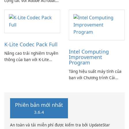
cộng tác với Adobe Acrobat
PowerDVD
Standard.
K-Lite Codec Pack Full
Intel Computing
Nâng cao trải nghiệm truyền
Improvement
thông của bạn với K-Lite
Program
Codec Pack Full!
Tăng hiệu suất máy tính của
bạn với Chương trình Cải
thiện Điện toán Intel
Phiên bản mới nhất
3.6.4
An toàn và tải miễn phí được kiểm tra bởi UpdateStar