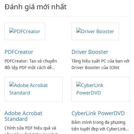
Đánh giá mới nhất
PDFCreator
Driver Booster
PDFCreator: Tạo và chuyển
Tăng hiệu suất PC của bạn với
đổi tệp PDF một cách dễ
Driver Booster của IObit
dàng!
Adobe Acrobat
CyberLink PowerDVD
Standard
Đắm mình trong đa phương
Chỉnh sửa PDF hiệu quả và
tiện tuyệt đẹp với CyberLink