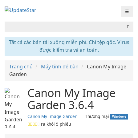
☰
Tất cả các bản tải xuống miễn phí. Chỉ tệp gốc. Virus
được kiểm tra và an toàn.
Trang chủ
Máy tính để bàn
Canon My Image
Garden
Canon My Image
Garden 3.6.4
Canon My Image Garden
❘
Thương mại
Windows
ra khỏi
5
phiếu