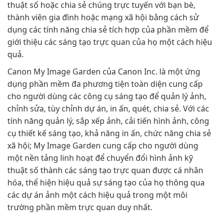
thuật số hoặc chia sẻ chúng trực tuyến với bạn bè,
thành viên gia đình hoặc mạng xã hội bằng cách sử
dụng các tính năng chia sẻ tích hợp của phần mềm để
giới thiệu các sáng tạo trực quan của họ một cách hiệu
quả.
Canon My Image Garden của Canon Inc. là một ứng
dụng phần mềm đa phương tiện toàn diện cung cấp
cho người dùng các công cụ sáng tạo để quản lý ảnh,
chỉnh sửa, tùy chỉnh dự án, in ấn, quét, chia sẻ. Với các
tính năng quản lý, sắp xếp ảnh, cải tiến hình ảnh, công
cụ thiết kế sáng tạo, khả năng in ấn, chức năng chia sẻ
xã hội; My Image Garden cung cấp cho người dùng
một nền tảng linh hoạt để chuyển đổi hình ảnh kỹ
thuật số thành các sáng tạo trực quan được cá nhân
hóa, thể hiện hiệu quả sự sáng tạo của họ thông qua
các dự án ảnh một cách hiệu quả trong một môi
trường phần mềm trực quan duy nhất.