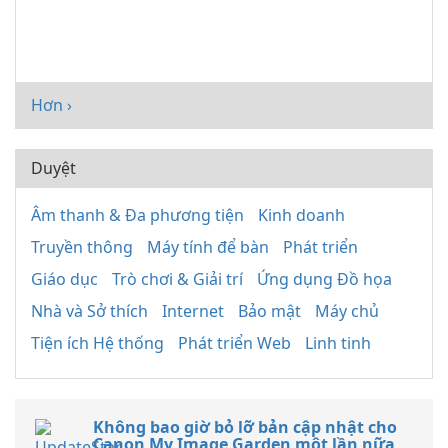
Hơn ›
Duyệt
Âm thanh & Đa phương tiện
Kinh doanh
Truyền thông
Máy tính để bàn
Phát triển
Giáo dục
Trò chơi & Giải trí
Ứng dụng Đồ họa
Nhà và Sở thích
Internet
Bảo mật
Máy chủ
Tiện ích Hệ thống
Phát triển Web
Linh tinh
Không bao giờ bỏ lỡ bản cập nhật cho
Canon My Image Garden một lần nữa