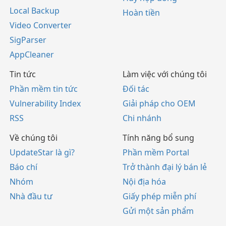
Local Backup
Hoàn tiền
Video Converter
SigParser
AppCleaner
Tin tức
Làm việc với chúng tôi
Phần mềm tin tức
Đối tác
Vulnerability Index
Giải pháp cho OEM
RSS
Chi nhánh
Về chúng tôi
Tính năng bổ sung
UpdateStar là gì?
Phần mềm Portal
Báo chí
Trở thành đại lý bán lẻ
Nhóm
Nội địa hóa
Nhà đầu tư
Giấy phép miễn phí
Gửi một sản phẩm