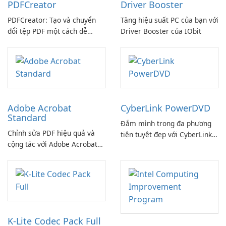
PDFCreator
Driver Booster
PDFCreator: Tạo và chuyển
Tăng hiệu suất PC của bạn với
đổi tệp PDF một cách dễ
Driver Booster của IObit
dàng!
Adobe Acrobat
CyberLink PowerDVD
Standard
Đắm mình trong đa phương
Chỉnh sửa PDF hiệu quả và
tiện tuyệt đẹp với CyberLink
cộng tác với Adobe Acrobat
PowerDVD
Standard.
K-Lite Codec Pack Full