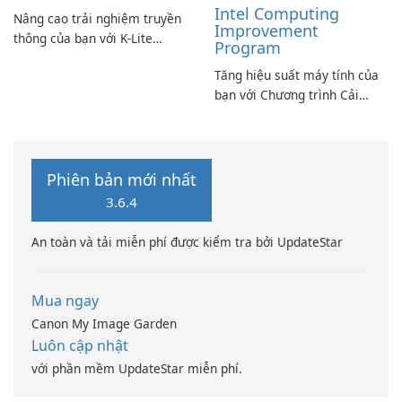
Intel Computing
Nâng cao trải nghiệm truyền
Improvement
thông của bạn với K-Lite
Program
Codec Pack Full!
Tăng hiệu suất máy tính của
bạn với Chương trình Cải
thiện Điện toán Intel
Phiên bản mới nhất
3.6.4
An toàn và tải miễn phí được kiểm tra bởi UpdateStar
Mua ngay
Canon My Image Garden
Luôn cập nhật
với phần mềm UpdateStar miễn phí.