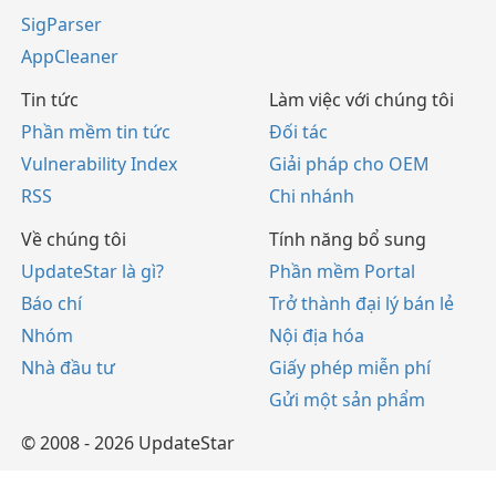
SigParser
AppCleaner
Tin tức
Làm việc với chúng tôi
Phần mềm tin tức
Đối tác
Vulnerability Index
Giải pháp cho OEM
RSS
Chi nhánh
Về chúng tôi
Tính năng bổ sung
UpdateStar là gì?
Phần mềm Portal
Báo chí
Trở thành đại lý bán lẻ
Nhóm
Nội địa hóa
Nhà đầu tư
Giấy phép miễn phí
Gửi một sản phẩm
© 2008 - 2026 UpdateStar