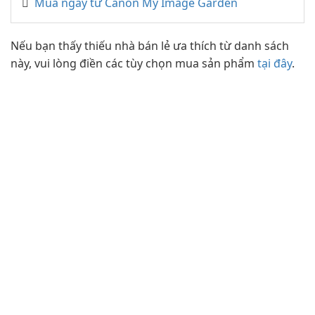
Mua ngay từ Canon My Image Garden
Nếu bạn thấy thiếu nhà bán lẻ ưa thích từ danh sách
này, vui lòng điền các tùy chọn mua sản phẩm
tại đây
.