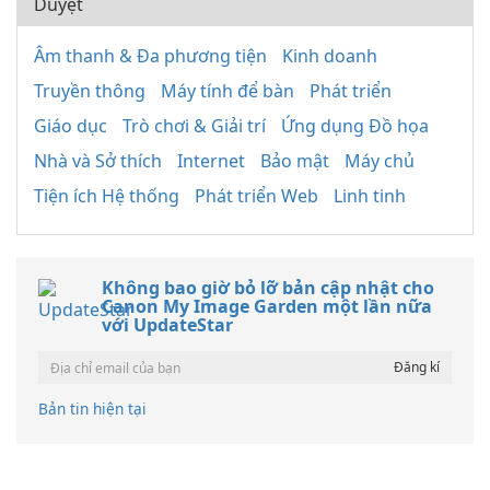
Duyệt
Âm thanh & Đa phương tiện
Kinh doanh
Truyền thông
Máy tính để bàn
Phát triển
Giáo dục
Trò chơi & Giải trí
Ứng dụng Đồ họa
Nhà và Sở thích
Internet
Bảo mật
Máy chủ
Tiện ích Hệ thống
Phát triển Web
Linh tinh
Không bao giờ bỏ lỡ bản cập nhật cho
Canon My Image Garden một lần nữa
với UpdateStar
Bản tin hiện tại