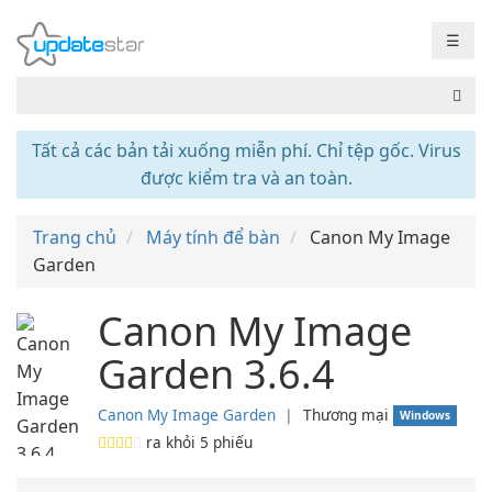
☰
Tất cả các bản tải xuống miễn phí. Chỉ tệp gốc. Virus
được kiểm tra và an toàn.
Trang chủ
Máy tính để bàn
Canon My Image
Garden
Canon My Image
Garden 3.6.4
Canon My Image Garden
❘
Thương mại
Windows
ra khỏi
5
phiếu