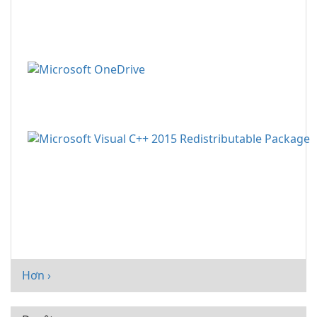
Hơn ›